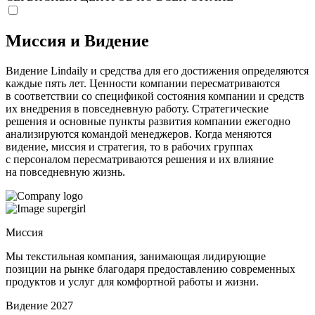
Миссия и Видение
Видение Lindaily и средства для его достижения определяются
каждые пять лет. Ценности компании пересматриваются
в соответствии со спецификой состояния компании и средств
их внедрения в повседневную работу. Стратегические
решения и основные пункты развития компании ежегодно
анализируются командой менеджеров. Когда меняются
видение, миссия и стратегия, то в рабочих группах
с персоналом пересматриваются решения и их влияние
на повседневную жизнь.
Миссия
Мы текстильная компания, занимающая лидирующие
позиции на рынке благодаря предоставлению современных
продуктов и услуг для комфортной работы и жизни.
Видение 2027