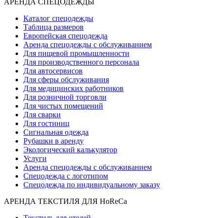
АРЕНДА СПЕЦОДЕЖДЫ
Каталог спецодежды
Таблица размеров
Европейская спецодежда
Аренда спецодежды с обслуживанием
Для пищевой промышленности
Для производственного персонала
Для автосервисов
Для сферы обслуживания
Для медицинских работников
Для розничной торговли
Для чистых помещений
Для сварки
Для гостиниц
Сигнальная одежда
Рубашки в аренду
Экологический калькулятор
Услуги
Аренда спецодежды с обслуживанием
Спецодежда с логотипом
Спецодежда по индивидуальному заказу
АРЕНДА ТЕКСТИЛЯ ДЛЯ HoReCa
Текстиль для отелей