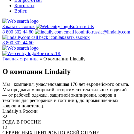
Вопрос-ответ
Контакты
Войти
Заказать звонок
Войти в ЛК
8 800 302 44 60
info.russia@lindaily.com
Заказать звонок
8 800 302 44 60
Войти в ЛК
Главная страница
»
О компании Lindaily
О компании Lindaily
Мы - компания, унаследовавшая 170 лет европейского опыта.
Мы предлагаем широкий ассортимент текстильных изделий
— от рабочей одежды, защитной экипировки, ковров и
текстиля для ресторанов и гостиниц, до промышленных
ковров и полотенец.
Lindaily в России
32
ГОДА В РОССИИ
12
СЕРВИСНЫХ ЦЕНТРОВ ПО ВСЕЙ СТРАНЕ