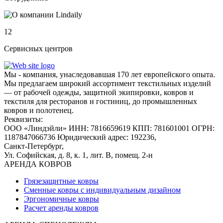
12
Сервисных центров
Мы - компания, унаследовавшая 170 лет европейского опыта.
Мы предлагаем широкий ассортимент текстильных изделий
— от рабочей одежды, защитной экипировки, ковров и
текстиля для ресторанов и гостиниц, до промышленных
ковров и полотенец.
Реквизиты:
ООО «Линдэйли»
ИНН: 7816659619
КПП: 781601001
ОГРН:
1187847066736
Юридический адрес: 192236,
Санкт-Петербург,
Ул. Софийская, д. 8, к. 1,
лит. В, помещ. 2-н
АРЕНДА КОВРОВ
Грязезащитные ковры
Сменные ковры с индивидуальным дизайном
Эргономичные ковры
Расчет аренды ковров