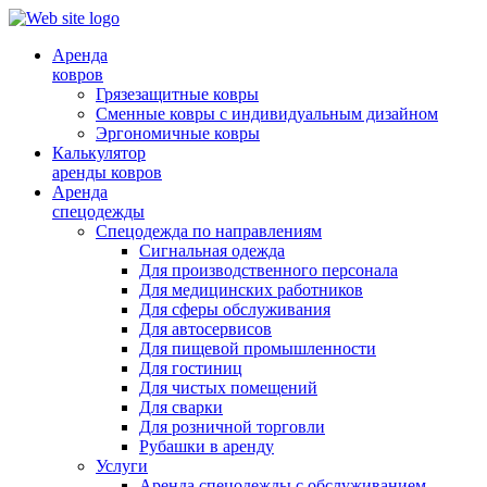
Аренда
ковров
Грязезащитные ковры
Сменные ковры с индивидуальным дизайном
Эргономичные ковры
Калькулятор
аренды ковров
Аренда
спецодежды
Спецодежда по направлениям
Сигнальная одежда
Для производственного персонала
Для медицинских работников
Для сферы обслуживания
Для автосервисов
Для пищевой промышленности
Для гостиниц
Для чистых помещений
Для сварки
Для розничной торговли
Рубашки в аренду
Услуги
Аренда спецодежды с обслуживанием