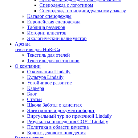
Спецодежда с логотипом
Спецодежда по индивидуальному заказу
Каталог спецодежды
Европейская спецодежда
Таблица размеров
Истории клиентов
Экологический калькулятор
Аренда
текстиля для HoReCa
Текстиль для отелей
Текстиль для ресторанов
О компании
О компании Lindaily
Культура Lindaily
Устойчивое развитие
Карьера
Блог
Статьи
Школа Заботы о клиентах
Электронный документооборот
Виртуальный тур по прачечной Lindaily
Результаты проведения СОУТ Lindaily
Политика в области качества
Кодекс делового поведения