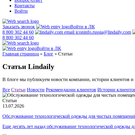
Вопрос-ответ
Контакты
Войти
Заказать звонок
Войти в ЛК
8 800 302 44 60
info.russia@lindaily.com
8 800 302 44 60
Войти в ЛК
Главная страница
»
Блог
»
Статьи
Статьи Lindaily
В блоге мы публикуем новости компании, истории клиентов и 
Все
Статьи
Новости
Рекомендации клиентов
Истории клиенто
Статьи
13.07.2026
Обслуживание технологической одежды для чистых помещени
Еще десять лет назад обслуживание технологической одежды д