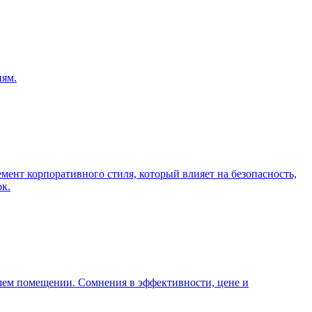
иям.
мент корпоративного стиля, который влияет на безопасность,
ок.
вашем помещении. Сомнения в эффективности, цене и