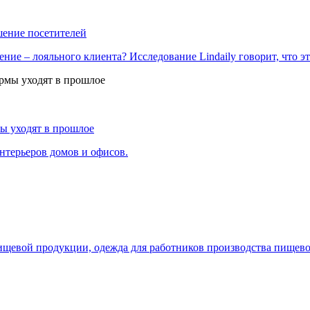
шение посетителей
ие – лояльного клиента? Исследование Lindaily говорит, что эт
ы уходят в прошлое
нтерьеров домов и офисов.
пищевой продукции, одежда для работников производства пищев