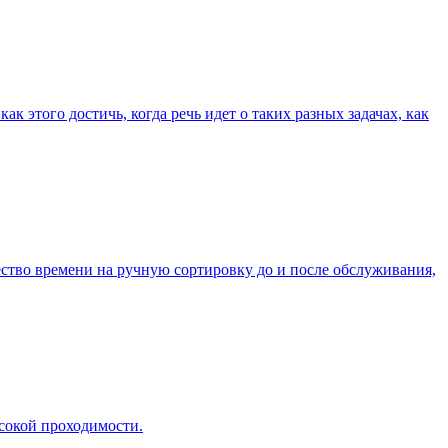
к этого достичь, когда речь идет о таких разных задачах, как
ство времени на ручную сортировку до и после обслуживания,
сокой проходимости.