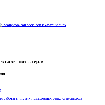
Заказать звонок
статьи от наших экспертов.
в
й
ля работы в чистых помещениях редко становилось