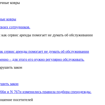
чные ковры
своих сотрудников.
ак сервис аренды помогает не думать об обслуживании
нно – для этого его нужно регулярно обслуживать.
ушить закон
766н и N 767н изменились правила подбора спецодежды.