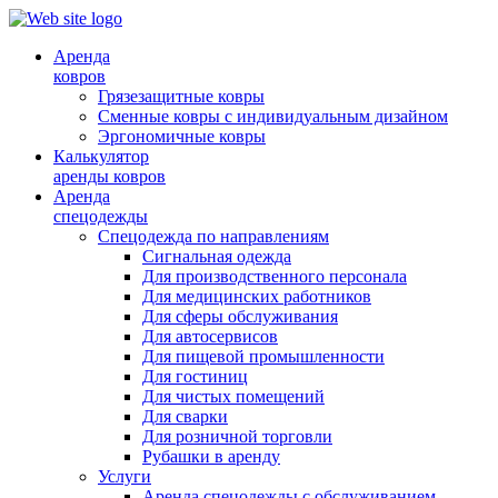
Аренда
ковров
Грязезащитные ковры
Сменные ковры с индивидуальным дизайном
Эргономичные ковры
Калькулятор
аренды ковров
Аренда
спецодежды
Спецодежда по направлениям
Сигнальная одежда
Для производственного персонала
Для медицинских работников
Для сферы обслуживания
Для автосервисов
Для пищевой промышленности
Для гостиниц
Для чистых помещений
Для сварки
Для розничной торговли
Рубашки в аренду
Услуги
Аренда спецодежды с обслуживанием