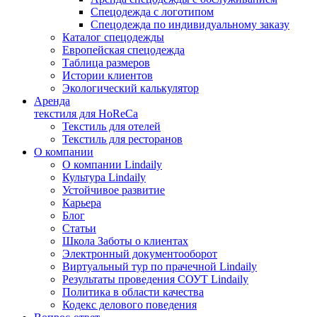
Спецодежда с логотипом
Спецодежда по индивидуальному заказу
Каталог спецодежды
Европейская спецодежда
Таблица размеров
Истории клиентов
Экологический калькулятор
Аренда
текстиля для HoReCa
Текстиль для отелей
Текстиль для ресторанов
О компании
О компании Lindaily
Культура Lindaily
Устойчивое развитие
Карьера
Блог
Статьи
Школа Заботы о клиентах
Электронный документооборот
Виртуальный тур по прачечной Lindaily
Результаты проведения СОУТ Lindaily
Политика в области качества
Кодекс делового поведения