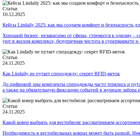
Статьи
10.12.2025
Кейсы Lindaily 2025: как мы создаем комфорт и безопасность
Хороший бизнес, независимо от сферы, стремится к одному – соз
уют в жилом комплексе, безупречная чистота в супермаркете и
Статьи
24.11.2025
Как Lindaily не путает спецодежду: секрет RFID-меток
До цифровой эры комплекты спецодежды часто терялись и пута
а также на обязательную фиксацию событий в журнале забора
Статьи
24.11.2025
Какой ковер выбрать для вестибюля: рассматриваем ассортимент
Необходимость в вестибюльных коврах может быть разной. Нек