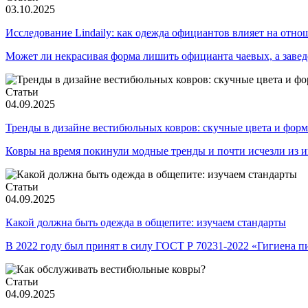
03.10.2025
Исследование Lindaily: как одежда официантов влияет на отно
Может ли некрасивая форма лишить официанта чаевых, а заведен
Статьи
04.09.2025
Тренды в дизайне вестибюльных ковров: скучные цвета и форм
Ковры на время покинули модные тренды и почти исчезли из и
Статьи
04.09.2025
Какой должна быть одежда в общепите: изучаем стандарты
В 2022 году был принят в силу ГОСТ Р 70231-2022 «Гигиена 
Статьи
04.09.2025