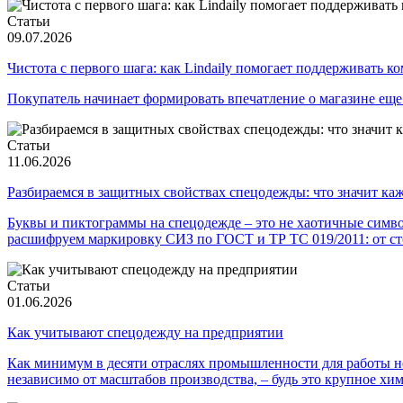
Статьи
09.07.2026
Чистота с первого шага: как Lindaily помогает поддерживать 
Покупатель начинает формировать впечатление о магазине еще д
Статьи
11.06.2026
Разбираемся в защитных свойствах спецодежды: что значит каж
Буквы и пиктограммы на спецодежде – это не хаотичные символ
расшифруем маркировку СИЗ по ГОСТ и ТР ТС 019/2011: от сто
Статьи
01.06.2026
Как учитывают спецодежду на предприятии
Как минимум в десяти отраслях промышленности для работы не
независимо от масштабов производства, – будь это крупное хи