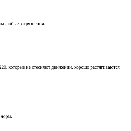
ны любые загрязнения.
 220, которые не стесняют движений, хорошо растягиваются
 норм.