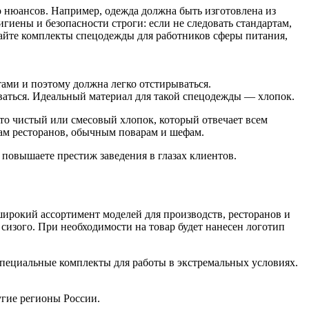
 нюансов. Например, одежда должна быть изготовлена из
иены и безопасности строги: если не следовать стандартам,
айте комплекты спецодежды для работников сферы питания,
ами и поэтому должна легко отстирываться.
оваться. Идеальный материал для такой спецодежды — хлопок.
о чистый или смесовый хлопок, который отвечает всем
ам ресторанов, обычным поварам и шефам.
повышаете престиж заведения в глазах клиентов.
ирокий ассортимент моделей для производств, ресторанов и
 сизого. При необходимости на товар будет нанесен логотип
пециальные комплекты для работы в экстремальных условиях.
угие регионы России.