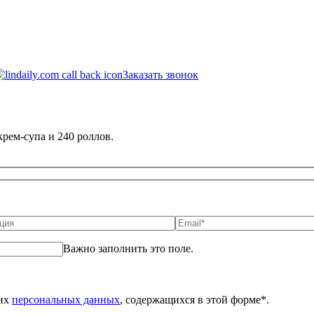
Заказать звонок
крем-супа и 240 роллов.
Важно заполнить это поле.
оих
персональных данных
, содержащихся в этой форме*.