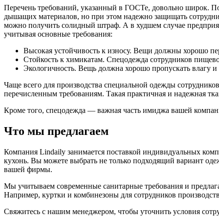
Перечень требований, указанный в ГОСТе, довольно широк. П
дышащих материалов, но при этом надежно защищать сотрудника
можно получить солидный штраф. А в худшем случае предприя
учитывая основные требования:
Высокая устойчивость к износу. Вещи должны хорошо пе
Стойкость к химикатам. Спецодежда сотрудников пищево
Экологичность. Вещь должна хорошо пропускать влагу и 
Чаще всего для производства специальной одежды сотруднико
перечисленным требованиям. Такая практичная и надежная тк
Кроме того, спецодежда — важная часть имиджа вашей компани
Что мы предлагаем
Компания Lindaily занимается поставкой индивидуальных комп
кухонь. Вы можете выбрать не только подходящий вариант одеж
вашей фирмы.
Мы учитываем современные санитарные требования и предлагае
Например, куртки и комбинезоны для сотрудников производст
Свяжитесь с нашим менеджером, чтобы уточнить условия сотру