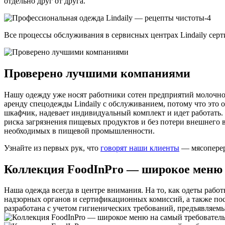
отдельно друг от друга.
Все процессы обслуживания в сервисных центрах Lindaily се
Проверено лучшими компаниями
Нашу одежду уже носят работники сотен предприятий молочног
аренду спецодежды Lindaily с обслуживанием, потому что это
шкафчик, надевает индивидуальный комплект и идет работать. О
риска загрязнения пищевых продуктов и без потери внешнего в
необходимых в пищевой промышленности.
Узнайте из первых рук, что
говорят наши клиенты
— мясоперер
Коллекция FoodInPro — широкое меню 
Наша одежда всегда в центре внимания. На то, как одеты ра
надзорных органов и сертификационных комиссий, а также по
разработана с учетом гигиенических требований, предъявляем