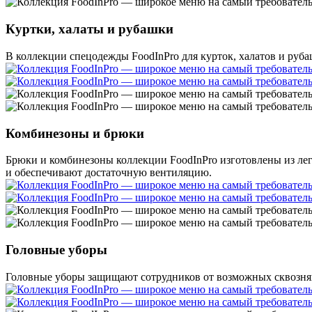
Куртки, халаты и рубашки
В коллекции спецодежды FoodInPro для курток, халатов и руба
Комбинезоны и брюки
Брюки и комбинезоны коллекции FoodInPro изготовлены из легк
и обеспечивают достаточную вентиляцию.
Головные уборы
Головные уборы защищают сотрудников от возможных сквозняк