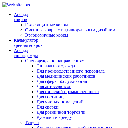
Аренда
ковров
Грязезащитные ковры
Сменные ковры с индивидуальным дизайном
Эргономичные ковры
Калькулятор
аренды ковров
Аренда
спецодежды
Спецодежда по направлениям
Сигнальная одежда
Для производственного персонала
Для медицинских работников
Для сферы обслуживания
Для автосервисов
Для пищевой промышленности
Для гостиниц
Для чистых помещений
Для сварки
Для розничной торговли
Рубашки в аренду
Услуги
Аренда спецодежды с обслуживанием