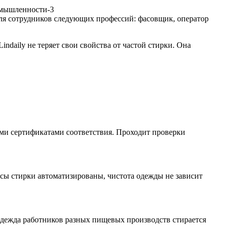
ля сотрудников следующих профессий: фасовщик, оператор
ndaily не теряет свои свойства от частой стирки. Она
ми сертификатами соответствия. Проходит проверки
сы стирки автоматизированы, чистота одежды не зависит
дежда работников разных пищевых производств стирается