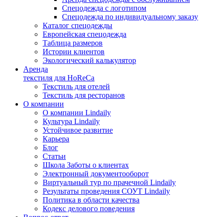
Спецодежда с логотипом
Спецодежда по индивидуальному заказу
Каталог спецодежды
Европейская спецодежда
Таблица размеров
Истории клиентов
Экологический калькулятор
Аренда
текстиля для HoReCa
Текстиль для отелей
Текстиль для ресторанов
О компании
О компании Lindaily
Культура Lindaily
Устойчивое развитие
Карьера
Блог
Статьи
Школа Заботы о клиентах
Электронный документооборот
Виртуальный тур по прачечной Lindaily
Результаты проведения СОУТ Lindaily
Политика в области качества
Кодекс делового поведения