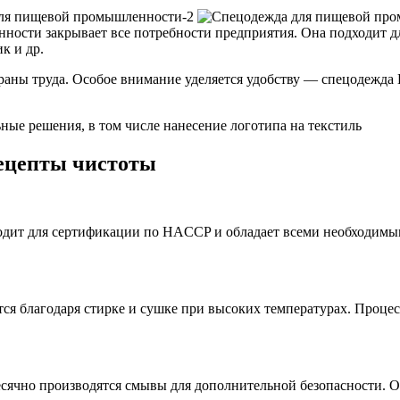
ности закрывает все потребности предприятия. Она подходит д
к и др.
аны труда. Особое внимание уделяется удобству — спецодежда Li
ные решения, в том числе нанесение логотипа на текстиль
рецепты чистоты
одит для сертификации по HACCP и обладает всеми необходимы
ся благодаря стирке и сушке при высоких температурах. Процес
сячно производятся смывы для дополнительной безопасности. О