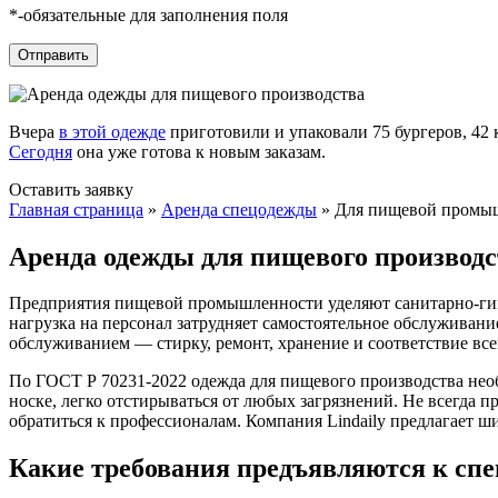
*-обязательные для заполнения поля
Вчера
в этой одежде
приготовили и упаковали 75 бургеров, 42 
Сегодня
она уже готова к новым заказам.
Оставить заявку
Главная страница
»
Аренда спецодежды
»
Для пищевой промы
Аренда одежды для пищевого производс
Предприятия пищевой промышленности уделяют санитарно-ги
нагрузка на персонал затрудняет самостоятельное обслуживан
обслуживанием — стирку, ремонт, хранение и соответствие вс
По ГОСТ Р 70231-2022 одежда для пищевого производства необ
носке, легко отстирываться от любых загрязнений. Не всегда
обратиться к профессионалам. Компания Lindaily предлагает
Какие требования предъявляются к спе