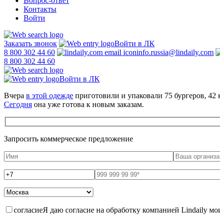
Вопрос-ответ
Контакты
Войти
Заказать звонок
Войти в ЛК
8 800 302 44 60
info.russia@lindaily.com
8 800 302 44 60
Войти в ЛК
Вчера
в этой одежде
приготовили и упаковали 75 бургеров, 42 
Сегодня
она уже готова к новым заказам.
Запросить коммерческое предложение
согласие
Я даю согласие на обработку компанией Lindaily м