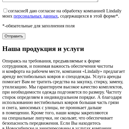
согласие
Я даю согласие на обработку компанией Lindaily
моих
персональных данных
, содержащихся в этой форме*.
*-обязательные для заполнения поля
Наша продукция и услуги
Опираясь на требования, предъявляемые к форме
сотрудников, и понимая важность обеспечения чистоты
и комфорта на рабочем месте, компания «Lindaily» предлагает
аренду вестибюльных ковров и спецодежды. Услуга аренды
помогает Вам не тратить средства на закупку, стирку, замену,
утилизацию. Мы гарантируем высокое качество комплектов,
при необходимости одежда подгоняется по размеру. Частоту
стирок определяем в индивидуальном порядке. А благодаря
использованию вестибюльных ковров большая часть грязи
и снега, заносимых с улицы, не проникает дальше
в помещении. Кроме того, наши ковры закрепляются
на специальные липучки, не скользят, что обеспечивает
безопасность передвижения. Если Вы находитесь
в Новосибирске и заинтересованы в услугах компании