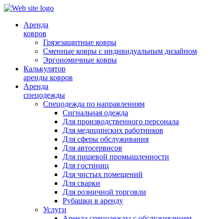
Аренда
ковров
Грязезащитные ковры
Сменные ковры с индивидуальным дизайном
Эргономичные ковры
Калькулятор
аренды ковров
Аренда
спецодежды
Спецодежда по направлениям
Сигнальная одежда
Для производственного персонала
Для медицинских работников
Для сферы обслуживания
Для автосервисов
Для пищевой промышленности
Для гостиниц
Для чистых помещений
Для сварки
Для розничной торговли
Рубашки в аренду
Услуги
Аренда спецодежды с обслуживанием