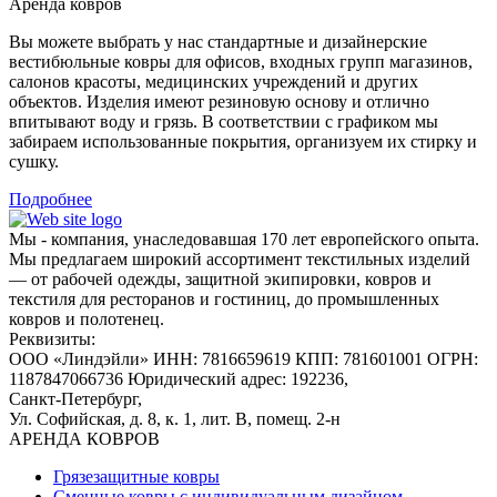
Аренда ковров
Вы можете выбрать у нас стандартные и дизайнерские
вестибюльные ковры для офисов, входных групп магазинов,
салонов красоты, медицинских учреждений и других
объектов. Изделия имеют резиновую основу и отлично
впитывают воду и грязь. В соответствии с графиком мы
забираем использованные покрытия, организуем их стирку и
сушку.
Подробнее
Мы - компания, унаследовавшая 170 лет европейского опыта.
Мы предлагаем широкий ассортимент текстильных изделий
— от рабочей одежды, защитной экипировки, ковров и
текстиля для ресторанов и гостиниц, до промышленных
ковров и полотенец.
Реквизиты:
ООО «Линдэйли»
ИНН: 7816659619
КПП: 781601001
ОГРН:
1187847066736
Юридический адрес: 192236,
Санкт-Петербург,
Ул. Софийская, д. 8, к. 1,
лит. В, помещ. 2-н
АРЕНДА КОВРОВ
Грязезащитные ковры
Сменные ковры с индивидуальным дизайном