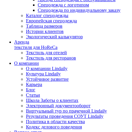
Спецодежда с логотипом
Спецодежда по индивидуальному заказу
Каталог спецодежды
Европейская спецодежда
Таблица размеров
Истории клиентов
Экологический калькулятор
Аренда
текстиля для HoReCa
Текстиль для отелей
Текстиль для ресторанов
О компании
О компании Lindaily
Культура Lindaily
Устойчивое развитие
Карьера
Блог
Статьи
Школа Заботы о клиентах
Электронный документооборот
Виртуальный тур по прачечной Lindaily
Результаты проведения СОУТ Lindaily
Политика в области качества
Кодекс делового поведения